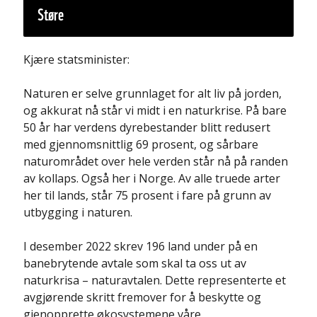
Støre
Kjære statsminister:
Naturen er selve grunnlaget for alt liv på jorden,
og akkurat nå står vi midt i en naturkrise. På bare
50 år har verdens dyrebestander blitt redusert
med gjennomsnittlig 69 prosent, og sårbare
naturområdet over hele verden står nå på randen
av kollaps. Også her i Norge. Av alle truede arter
her til lands, står 75 prosent i fare på grunn av
utbygging i naturen.
I desember 2022 skrev 196 land under på en
banebrytende avtale som skal ta oss ut av
naturkrisa – naturavtalen. Dette representerte et
avgjørende skritt fremover for å beskytte og
gjenopprette økosystemene våre.