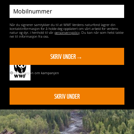
Når du signerer samtykker du til at WWF Verdens naturfond lagrer din
kontaktinformasjon for å holde deg oppdatert om vårt arbeid for verdens
natur og dyr, i henhold til vår
personvernpolicy
. Du kan når som helst takke
nei til informasjon fra oss.
Informasjon om kampanjen
SKRIV UNDER