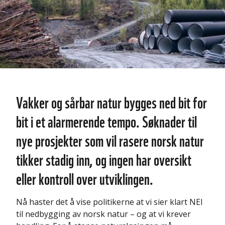
Vakker og sårbar natur bygges ned bit for
bit i et alarmerende tempo. Søknader til
nye prosjekter som vil rasere norsk natur
tikker stadig inn, og ingen har oversikt
eller kontroll over utviklingen.
Nå haster det å vise politikerne at vi sier klart NEI
til nedbygging av norsk natur – og at vi krever