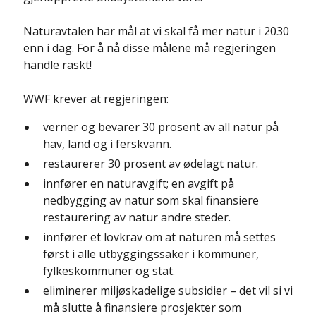
Naturavtalen har mål at vi skal få mer natur i 2030
enn i dag. For å nå disse målene må regjeringen
handle raskt!
WWF krever at regjeringen:
verner og bevarer 30 prosent av all natur på
hav, land og i ferskvann.
restaurerer 30 prosent av ødelagt natur.
innfører en naturavgift; en avgift på
nedbygging av natur som skal finansiere
restaurering av natur andre steder.
innfører et lovkrav om at naturen må settes
først i alle utbyggingssaker i kommuner,
fylkeskommuner og stat.
eliminerer miljøskadelige subsidier – det vil si vi
må slutte å finansiere prosjekter som