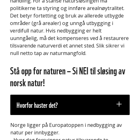
handling. For å stanse natursløsingen må
politikerne ta styring og innføre arealnøytralitet.
Det betyr fortetting og bruk av allerede utbygde
områder (grå arealer) og unngå utbygging i
verdifull natur. Hvis nedbygging er helt
uunngåelig, må det kompenseres ved å restaurere
tilsvarende naturverdi et annet sted. Slik sikrer vi
null netto tap av naturmangfold.
Stå opp for naturen – Si NEI til sløsing av
norsk natur!
Hvorfor haster det?
Norge ligger på Europatoppen i nedbygging av
natur per innbygger.