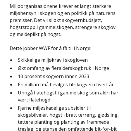
Miljøorganisasjonene krever et langt sterkere
miljøhensyn i skogen og en politikk på naturens
premisser. Det vil si økt skogvernbudsjett,
hogststopp i gammelskogen, strengere skoglov
og meldeplikt på hogst.
Dette jobber WWF for å få til i Norge:
Skikkelige miljøkrav i skogloven
Økt omfang av fleralderskogbruk i Norge
10 prosent skogvern innen 2033
Én milliard må bevilges til skogvern hvert år
Unngå flatehogst i gammelskog som aldri har
vært flatehogd
Fjerne miljøskadelige subsidier til
skogsbilveier, hogst i bratt terreng, gjødsling,
tettere planting og planting av fremmede
treslag, og stanse den omfattende bit-for-bit