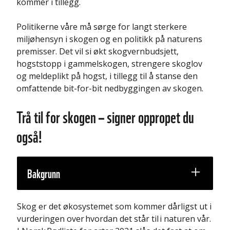
kommer i tillegg.
Politikerne våre må sørge for langt sterkere
miljøhensyn i skogen og en politikk på naturens
premisser. Det vil si økt skogvernbudsjett,
hogststopp i gammelskogen, strengere skoglov
og meldeplikt på hogst, i tillegg til å stanse den
omfattende bit-for-bit nedbyggingen av skogen.
Trå til for skogen – signer oppropet du
også!
Bakgrunn
Skog er det økosystemet som kommer dårligst ut i
vurderingen over hvordan det står til i naturen vår.