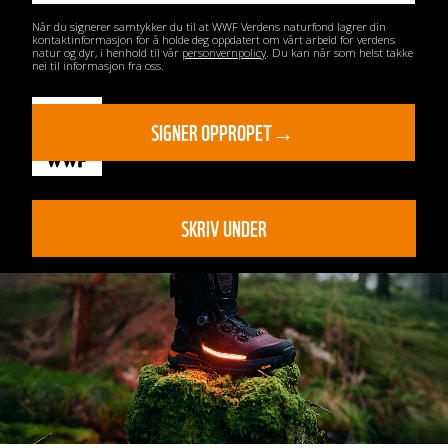
Når du signerer samtykker du til at WWF Verdens naturfond lagrer din
kontaktinformasjon for å holde deg oppdatert om vårt arbeid for verdens
natur og dyr, i henhold til vår
personvernpolicy
. Du kan når som helst takke
nei til informasjon fra oss.
SKRIV UNDER