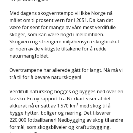
Med dagens skogverntempo vil ikke Norge nå
målet om ti prosent vern før i 2051. Da kan det
være for sent for mange av våre mest verdifulle
skoger, som kan være hogd i mellomtiden.
Skogvern og strengere miljøhensyn i skogbruket
er noen av de viktigste tiltakene for å redde
naturmangfoldet.
Overtrampene har allerede gått for langt. Nå må vi
trå til for å bevare naturskogen!
Verdifull naturskog hogges og bygges ned over en
lav sko. En ny rapport fra Norkart viser at det
akkurat nå er satt av 1.570 km² med skog til å
bygge hytter, boliger og næring. Det tilsvarer
220.000 fotballbaner! Nedbygging av skog til andre
formål, som skogsbilveier og kraftutbygging,