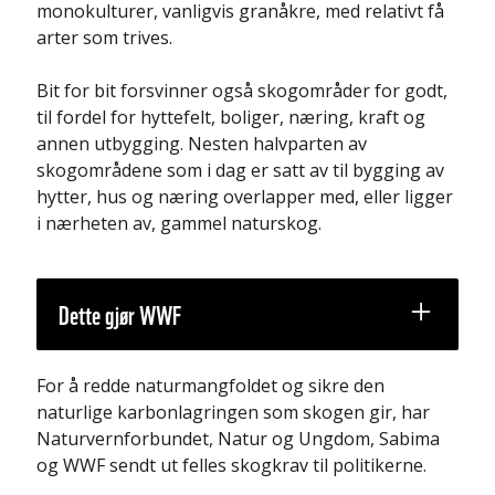
monokulturer, vanligvis granåkre, med relativt få
arter som trives.
Bit for bit forsvinner også skogområder for godt,
til fordel for hyttefelt, boliger, næring, kraft og
annen utbygging.
Nesten halvparten av
skogområdene som i dag er satt av til bygging av
hytter, hus og næring overlapper med, eller ligger
i nærheten av, gammel naturskog.
Dette gjør WWF
For å redde naturmangfoldet og sikre den
naturlige karbonlagringen som skogen gir, har
Naturvernforbundet, Natur og Ungdom, Sabima
og WWF sendt ut felles skogkrav til politikerne.