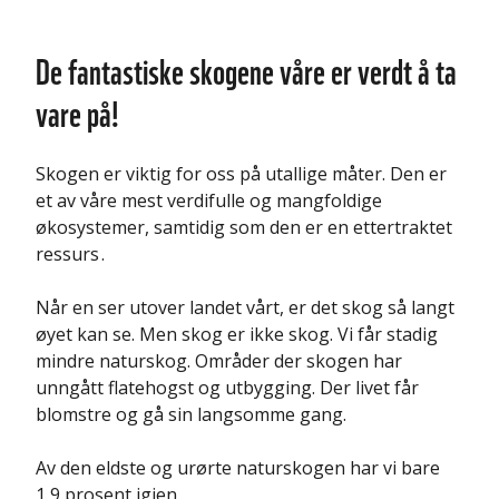
De fantastiske skogene våre er verdt å ta
vare på!
Skogen er viktig for oss på utallige måter. Den er
et av våre mest verdifulle og mangfoldige
økosystemer, samtidig som den er en ettertraktet
ressurs .
Når en ser utover landet vårt, er det skog så langt
øyet kan se. Men skog er ikke skog. Vi får stadig
mindre naturskog. Områder der skogen har
unngått flatehogst og utbygging. Der livet får
blomstre og gå sin langsomme gang.
Av den eldste og urørte naturskogen har vi bare
1,9 prosent igjen.