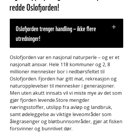
redde Oslofjorden!
Oslofjorden trenger handling – ikke flere
utredninger!
Oslofjorden var en nasjonal naturperle – og er et
nasjonalt ansvar. Hele 118 kommuner og 2, 8
millioner mennesker bor i nedbørsfeltet til
Oslofjorden. Fjorden har gitt mat, rekreasjon og
naturopplevelser til mennesker i generasjoner.
Men uten akutt innsats vil vi miste mye av det som
gjør fjorden levende.Store mengder
næringsstoffer, utslipp fra avløp og landbruk,
samt ødeleggelse av viktige leveområder som
ålegrasenger og bløtbunnsområder, gjør at fisken
forsvinner og bunnlivet dør.