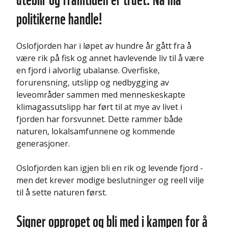
politikerne handle!
Oslofjorden har i løpet av hundre år gått fra å
være rik på fisk og annet havlevende liv til å være
en fjord i alvorlig ubalanse. Overfiske,
forurensning, utslipp og nedbygging av
leveområder sammen med menneskeskapte
klimagassutslipp har ført til at mye av livet i
fjorden har forsvunnet. Dette rammer både
naturen, lokalsamfunnene og kommende
generasjoner.
Oslofjorden kan igjen bli en rik og levende fjord -
men det krever modige beslutninger og reell vilje
til å sette naturen først.
Signer oppropet og bli med i kampen for å